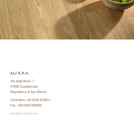
ALI S.P.A.
Via degli Aceri, 7
47892 Gualdicciolo
Repubblica di San Marino
Centralino +39 0549 876811
Fax +39 0549 999350
info@biosphere.sm