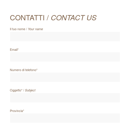
CONTATTI /
CONTACT US
Il tuo nome /
Your name
Email*
Numero di telefono*
Oggetto* /
Subject
Provincia*