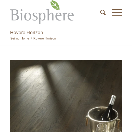
Rovere Horizon
Sei in:
Home
/
Rovere Horizon