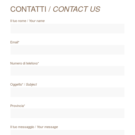
CONTATTI /
CONTACT US
Il tuo nome /
Your name
Email*
Numero di telefono*
Oggetto* /
Subject
Provincia*
Il tuo messaggio /
Your message