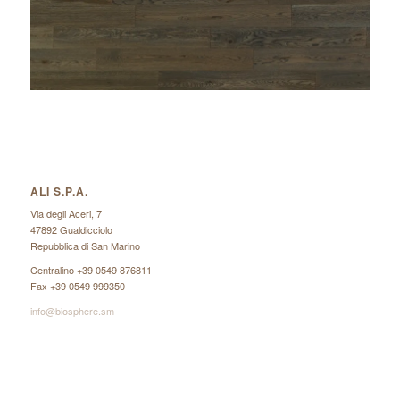
ALI S.P.A.
Via degli Aceri, 7
47892 Gualdicciolo
Repubblica di San Marino
Centralino +39 0549 876811
Fax +39 0549 999350
info@biosphere.sm